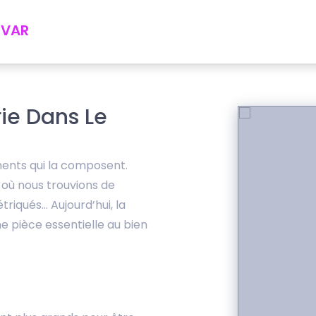
 VAR
rie Dans Le
éments qui la composent.
, où nous trouvions de
triqués… Aujourd’hui, la
e pièce essentielle au bien