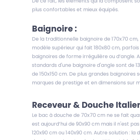
De ce fait, les éléments qui la composent s
plus confortables et mieux équipés.
Baignoire :
De la traditionnelle baignoire de 170x70 c
modèle supérieur qui fait 180x80 cm, parfoi
baignoires de forme irrégulière ou d’angle. A
standards d'une baignoire d'angle sont de
de 150x150 cm. De plus grandes baignoires s
marques de prestige et en dimensions sur 
Receveur & Douche Italien
Le bac à douche de 70x70 cm ne se fait qua
est aujourd’hui de 90x90 cm mais il n'est pas
120x90 cm ou 140x90 cm. Autre solution : la d