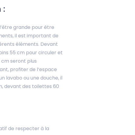
 :
d’être grande pour être
ments, il est important de
férents éléments. Devant
oins 55 cm pour circuler et
5 cm seront plus
ant, profiter de l’espace
n lavabo ou une douche, il
, devant des toilettes 60
ratif de respecter à la