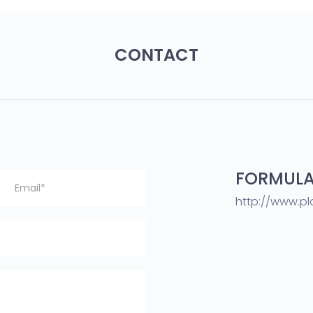
CONTACT
FORMULA
http://www.plo