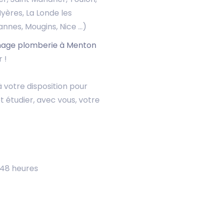
Hyères, La Londe les
annes, Mougins, Nice ...)
age plomberie à Menton
 !
 votre disposition pour
 étudier, avec vous, votre
 48 heures