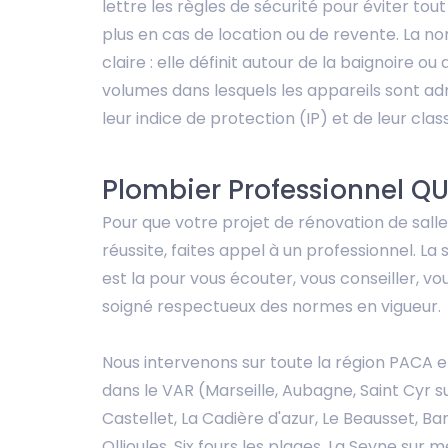
lettre les règles de sécurité pour éviter tout
plus en cas de location ou de revente. La no
claire : elle définit autour de la baignoire o
volumes dans lesquels les appareils sont ad
leur indice de protection (IP) et de leur class
Plombier Professionnel QU
Pour que votre projet de rénovation de salle
réussite, faites appel à un professionnel. L
est la pour vous écouter, vous conseiller, vou
soigné respectueux des normes en vigueur.
Nous intervenons sur toute la région PACA e
dans le VAR (Marseille, Aubagne, Saint Cyr su
Castellet, La Cadière d'azur, Le Beausset, Ba
Ollioules, Six fours les plages, La Seyne sur m