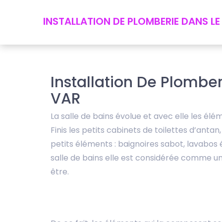
INSTALLATION DE PLOMBERIE DANS LE
Installation De Plombe
VAR
La salle de bains évolue et avec elle les él
Finis les petits cabinets de toilettes d’antan
petits éléments : baignoires sabot, lavabos é
salle de bains elle est considérée comme un
être.