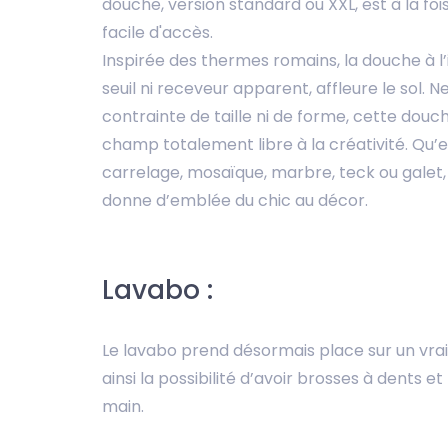
douche, version standard ou XXL, est à la fo
facile d'accès.
Inspirée des thermes romains, la douche à l’i
seuil ni receveur apparent, affleure le sol.
contrainte de taille ni de forme, cette douc
champ totalement libre à la créativité. Qu’el
carrelage, mosaïque, marbre, teck ou galet, 
donne d’emblée du chic au décor.
Lavabo :
Le lavabo prend désormais place sur un vrai 
ainsi la possibilité d’avoir brosses à dents et
main.