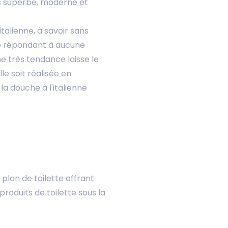
is superbe, moderne et
talienne, à savoir sans
 Ne répondant à aucune
he très tendance laisse le
le soit réalisée en
la douche à l'italienne
plan de toilette offrant
 produits de toilette sous la