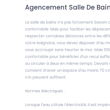
Agencement Salle De Bain
La salle de bains n’a pas forcement besoin 
confortable. Mais pour faciliter les déplace
respecter certaines distances entre les dif
votre baignoire, vous devez disposer d’au m
vous accroupir sans heurter le mur. Mais 10
confortable pour bénéficier d’un recul suffis
ou circuler à deux en même temps. Devant u
convient d’avoir un espace d'au moins 70 cm
cm peuvent suffirent.
Normes électriques :
Lorsque l’eau côtoie l’électricité, il est impé