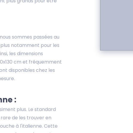
ont plus grands pour être
m, nous sommes passées au
s plus notamment pour les
insi, les dimensions
 130x130 cm et fréquemment
ont disponibles chez les
mesure.
ne :
siment plus. Le standard
 rare de les trouver en
ouche à l'italienne. Cette